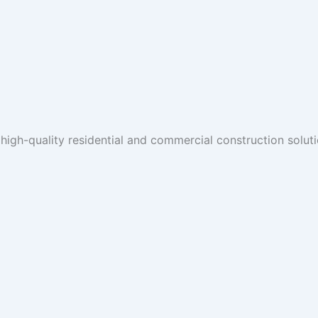
high-quality residential and commercial construction soluti