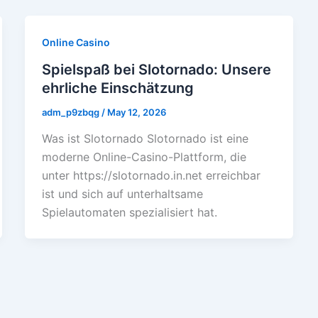
Online Casino
Spielspaß bei Slotornado: Unsere
ehrliche Einschätzung
adm_p9zbqg
/
May 12, 2026
Was ist Slotornado Slotornado ist eine
moderne Online-Casino-Plattform, die
unter https://slotornado.in.net erreichbar
ist und sich auf unterhaltsame
Spielautomaten spezialisiert hat.