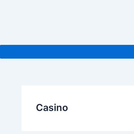
Skip
to
content
Casino