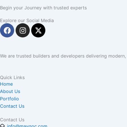
Begin your Journey with
trusted experts
Explore our Social Media
F
I
X
a
n
-
c
s
t
e
t
w
b
a
i
We are trusted builders and developers delivering modern, 
o
g
t
o
r
t
k
a
e
Quick Links
m
r
Home
About Us
Portfolio
Contact Us
Contact Us
info@mavgoc.com